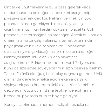
Öncelikle unutmayalım ki bu iş gaza gelerek yada
oradan buradan bulduğunuz besteleri aranje edip
piyasaya sürmek değildir. Reklam vermek için çok
paranızın olması gerekiyor, bir kitleniz yoksa şarkı
çıkartmanın sizin için kardan çok zararı olacaktır. Çok
paradan kastımı aşağıda anlatacağım. Ancak bu konuda
önerimiz amatör çalışmalarınızı internet ortamında
paylaşmak ve bir kitle toplamaktır. Bodoslama
dalarsanız yere çakılacağınıza emin olabilirsiniz. Eğer
inanmıyorsanız ünlü olan kişilerin hayatlarını
araştırabilirsiniz. Eskiden internet mi vardı ? diyorsanız
bunu da size şöyle söyleyebilirim ki sizin başınıza İbrahim
Tatlıses’in ünlü olduğu gibi bir olay başınıza gelmez. Ünlü
olanlar da genellikle halka açık mekanlarda şarkı
söyleyerek yada önceden ünlü olan kişiler ile birlikte
gezip adını duyurdular. Bana tepkiler gelebilir ama
bence bu piyasada bu işler böyle gelişiyor.
Konuyu saptırmadan hemen maliyet hesaplarına