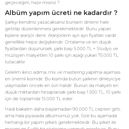
geçeceğim, hazır mısınız ?
Albüm yapım ücreti ne kadardır ?
Şarkıyı kendiniz yazacaksanız bunların dinlenir hale
getirilip düzenlenmesi gerekmektedir. Bunu yapan
kişilere aranjör denir. Aranjörlerin ayrı ayrı fiyatları vardır
genellikle hepsi değişkendir. Ortalama ve en düşük
fiyatlardan düşünürsek, şarkı başı 5.000 TL + Stüdyo ve
müzisyen maliyetleri 10 şarkı için aşağı yukarı 75.000 TL
tutacaktır.
Gelelim ikinci adıma, mix ve mastering yapılma aşaması
en önemli kısmıdır. Bu kısımda bütün şarkının dinleyiciye
ulaşmadan önceki en son halidir. Bunun da maliyeti en
düşük miktardan hesaplarsak şarkı başı 1.500 TL, 10 şarkı
için de toplamda 15.000 TL eder.
Hadi bakalım daha başlamadan 90.000 TL cepten gitti,
ama hala piyasada albümümüz yok. Size bu aşamada
herhangi bir yapım şirketi gerekmektedir. Bu şirket ile